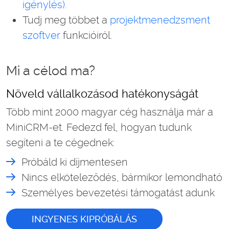
igénylés).
Tudj meg többet a
projektmenedzsment
szoftver
funkcióiról.
Mi a célod ma?
Növeld vállalkozásod hatékonyságát
Több mint 2000 magyar cég használja már a
MiniCRM-et. Fedezd fel, hogyan tudunk
segíteni a te cégednek:
Próbáld ki díjmentesen
Nincs elköteleződés, bármikor lemondható
Személyes bevezetési támogatást adunk
INGYENES KIPRÓBÁLÁS