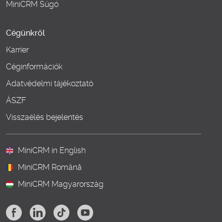
MiniCRM Súgó
Cégünkről
Karrier
Céginformációk
Adatvédelmi tájékoztató
ÁSZF
Visszaélés bejelentés
MiniCRM in English
MiniCRM Română
MiniCRM Magyarország