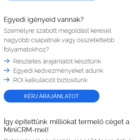
Egyedi igényeid vannak?
Személyre szabott megoldást keresel
nagyobb csapatnak vagy összetettebb
folyamatokhoz?
Részletes árajánlatot készítünk
Egyedi kedvezményeket adunk
ROI kalkulációt biztosítunk
KÉRJ ÁRAJÁNLATOT
Így építettünk milliókat termelő céget a
MiniCRM-mel!