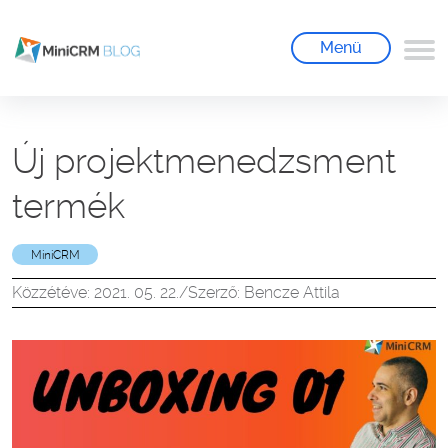
Menü
Új projektmenedzsment
termék
MiniCRM
Közzétéve: 2021. 05. 22.
/
Szerző: Bencze Attila