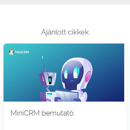
Ajánlott cikkek
MiniCRM bemutató