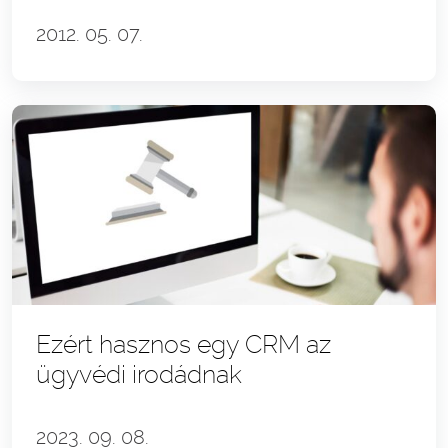
2012. 05. 07.
Ezért hasznos egy CRM az
ügyvédi irodádnak
2023. 09. 08.