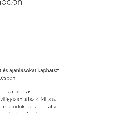
modon:
t és ajánlásokat kaphatsz
ítésben.
ó és a kitartás
lágosan látszik. Mi is az
d és működőképes operatív