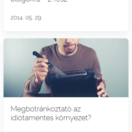
2014. 05. 29.
Megbotránkoztató az
idiótamentes környezet?