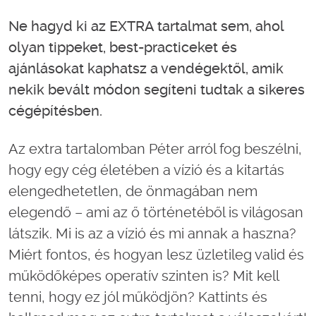
Ne hagyd ki az EXTRA tartalmat sem, ahol
olyan tippeket, best-practiceket és
ajánlásokat kaphatsz a vendégektől, amik
nekik bevált módon segíteni tudtak a sikeres
cégépítésben.
Az extra tartalomban
Péter arról fog beszélni,
hogy egy cég életében a vízió és a kitartás
elengedhetetlen, de önmagában nem
elegendő – ami az ő történetéből is világosan
látszik. Mi is az a vízió és mi annak a haszna?
Miért fontos, és hogyan lesz üzletileg valid és
működőképes operatív szinten is? Mit kell
tenni, hogy ez jól működjön? Kattints és