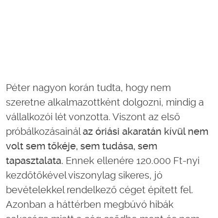
Péter nagyon korán tudta, hogy nem
szeretne alkalmazottként dolgozni, mindig a
vállalkozói lét vonzotta. Viszont az első
próbálkozásainál
az óriási akaratán kívül nem
volt sem tőkéje, sem tudása, sem
tapasztalata.
Ennek ellenére 120.000 Ft-nyi
kezdőtőkével viszonylag sikeres, jó
bevételekkel rendelkező céget épített fel.
Azonban a háttérben megbúvó hibák