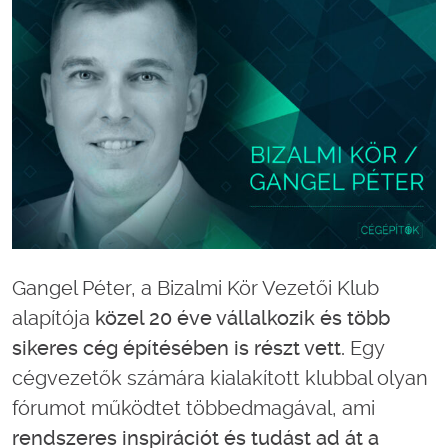
Gangel Péter, a Bizalmi Kör Vezetői Klub
alapítója
közel 20 éve vállalkozik és több
sikeres cég építésében is részt vett.
Egy
cégvezetők számára kialakított klubbal olyan
fórumot működtet többedmagával, ami
rendszeres inspirációt és tudást ad át a