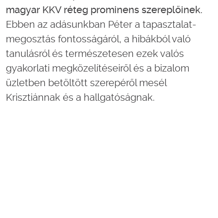
magyar KKV réteg prominens szereplőinek.
Ebben az adásunkban Péter a tapasztalat-
megosztás fontosságáról, a hibákból való
tanulásról és természetesen ezek valós
gyakorlati megközelítéseiről és a bizalom
üzletben betöltött szerepéről mesél
Krisztiánnak és a hallgatóságnak.