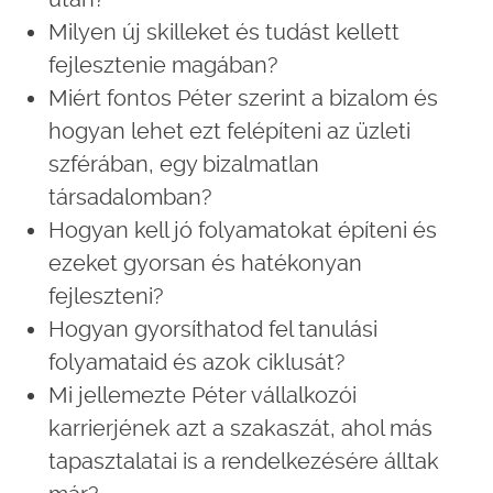
Milyen új skilleket és tudást kellett
fejlesztenie magában?
Miért fontos Péter szerint a bizalom és
hogyan lehet ezt felépíteni az üzleti
szférában, egy bizalmatlan
társadalomban?
Hogyan kell jó folyamatokat építeni és
ezeket gyorsan és hatékonyan
fejleszteni?
Hogyan gyorsíthatod fel tanulási
folyamataid és azok ciklusát?
Mi jellemezte Péter vállalkozói
karrierjének azt a szakaszát, ahol más
tapasztalatai is a rendelkezésére álltak