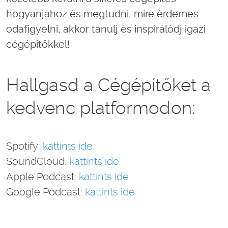
hogyanjához és megtudni, mire érdemes
odafigyelni, akkor tanulj és inspirálódj igazi
cégépítőkkel!
Hallgasd a Cégépítőket a
kedvenc platformodon:
Spotify:
kattints ide
SoundCloud:
kattints ide
Apple Podcast:
kattints ide
Google Podcast:
kattints ide