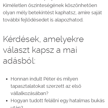
Kíméletlen őszinteségének köszönhetően
olyan mély betekintést kaphatsz, amire saját
további fejlődésedet is alapozhatod.
Kérdések, amelyekre
választ kapsz a mai
adásból:
Honnan indult Péter és milyen
tapasztalatokat szerzett az első
vállalkozásában?
Hogyan tudott felállni egy hatalmas bukás
után?