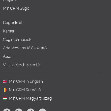
MiniCRM Súgó
Cégünkről
Karrier
Céginformációk
Adatvédelmi tájékoztató
ÁSZF
Visszaélés bejelentés
MiniCRM in English
MiniCRM Română
MiniCRM Magyarország