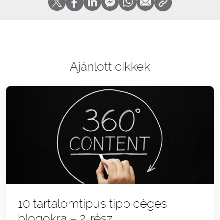
Ajánlott cikkek
10 tartalomtípus tipp céges
blogokra – 2. rész