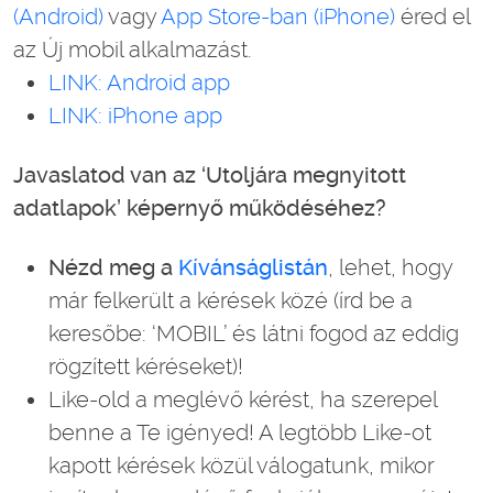
(Android)
vagy
App Store-ban (iPhone)
éred el
az Új mobil alkalmazást.
LINK: Android app
LINK: iPhone app
Javaslatod van az ‘Utoljára megnyitott
adatlapok’ képernyő működéséhez?
Nézd meg a
Kívánságlistán
, lehet, hogy
már felkerült a kérések közé (írd be a
keresőbe: ‘MOBIL’ és látni fogod az eddig
rögzített kéréseket)!
Like-old a meglévő kérést, ha szerepel
benne a Te igényed! A legtöbb Like-ot
kapott kérések közül válogatunk, mikor