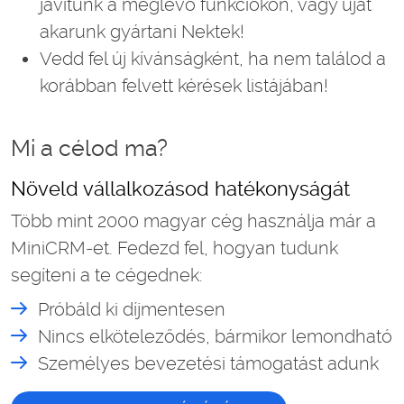
javítunk a meglévő funkciókon, vagy újat
akarunk gyártani Nektek!
Vedd fel új kívánságként, ha nem találod a
korábban felvett kérések listájában!
Mi a célod ma?
Növeld vállalkozásod hatékonyságát
Több mint 2000 magyar cég használja már a
MiniCRM-et. Fedezd fel, hogyan tudunk
segíteni a te cégednek:
Próbáld ki díjmentesen
Nincs elköteleződés, bármikor lemondható
Személyes bevezetési támogatást adunk