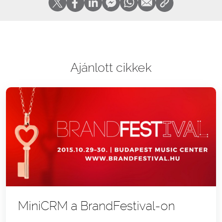
Ajánlott cikkek
MiniCRM a BrandFestival-on