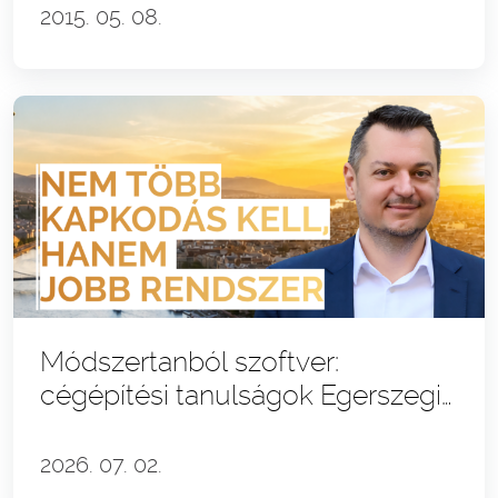
2015. 05. 08.
Módszertanból szoftver:
cégépítési tanulságok Egerszegi
Krisztiánnal
2026. 07. 02.