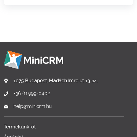
1075 Budapest, Madách Imre út 13-14.
+36 (1) 999-0402
help@minicrm.hu
Termékünkről