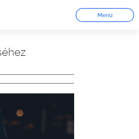
Menü
éséhez