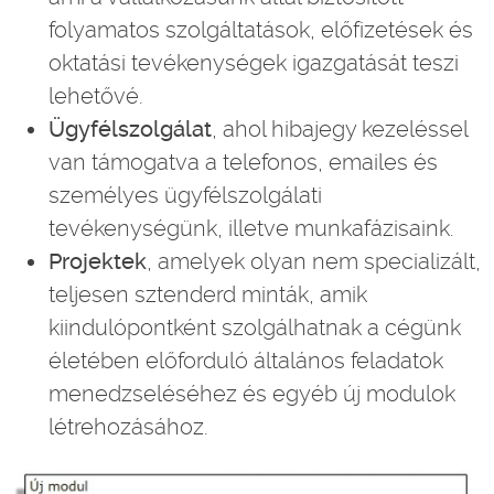
folyamatos szolgáltatások, előfizetések és
oktatási tevékenységek igazgatását teszi
lehetővé.
Ügyfélszolgálat
, ahol hibajegy kezeléssel
van támogatva a telefonos, emailes és
személyes ügyfélszolgálati
tevékenységünk, illetve munkafázisaink.
Projektek
, amelyek olyan nem specializált,
teljesen sztenderd minták, amik
kiindulópontként szolgálhatnak a cégünk
életében előforduló általános feladatok
menedzseléséhez és egyéb új modulok
létrehozásához.