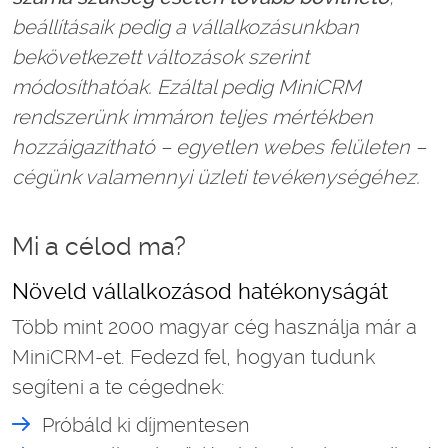
beállításaik pedig a vállalkozásunkban
bekövetkezett változások szerint
módosíthatóak. Ezáltal pedig MiniCRM
rendszerünk immáron teljes mértékben
hozzáigazítható – egyetlen webes felületen –
cégünk valamennyi üzleti tevékenységéhez.
Mi a célod ma?
Növeld vállalkozásod hatékonyságát
Több mint 2000 magyar cég használja már a
MiniCRM-et. Fedezd fel, hogyan tudunk
segíteni a te cégednek:
Próbáld ki díjmentesen