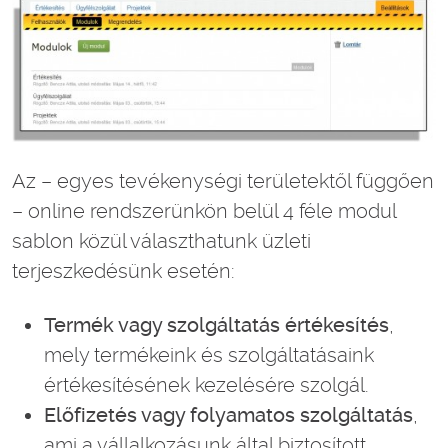
Az – egyes tevékenységi területektől függően
– online rendszerünkön belül 4 féle modul
sablon közül választhatunk üzleti
terjeszkedésünk esetén:
Termék vagy szolgáltatás értékesítés
,
mely termékeink és szolgáltatásaink
értékesítésének kezelésére szolgál.
Előfizetés vagy folyamatos szolgáltatás
,
ami a vállalkozásunk által biztosított