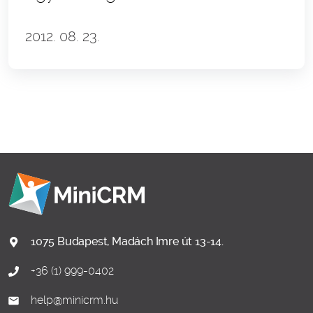
2012. 08. 23.
1075 Budapest, Madách Imre út 13-14.
+36 (1) 999-0402
help@minicrm.hu