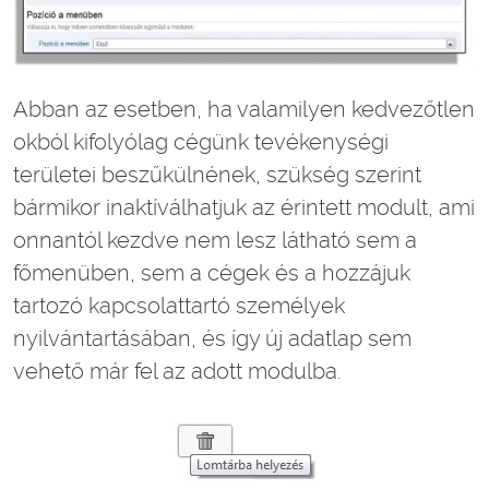
Abban az esetben, ha valamilyen kedvezőtlen
okból kifolyólag cégünk tevékenységi
területei beszűkülnének, szükség szerint
bármikor inaktíválhatjuk az érintett modult, ami
onnantól kezdve nem lesz látható sem a
főmenüben, sem a cégek és a hozzájuk
tartozó kapcsolattartó személyek
nyilvántartásában, és így új adatlap sem
vehető már fel az adott modulba.