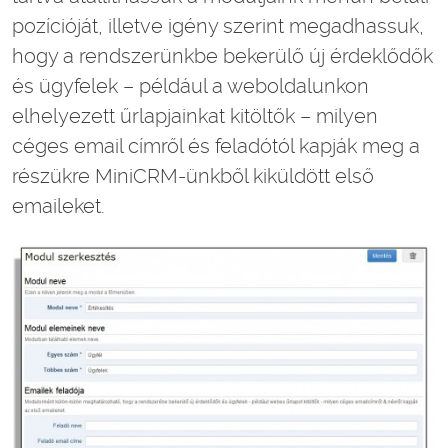
pozícióját, illetve igény szerint megadhassuk,
hogy a rendszerünkbe bekerülő új érdeklődők
és ügyfelek – például a weboldalunkon
elhelyezett űrlapjainkat kitöltők – milyen
céges email címről és feladótól kapják meg a
részükre MiniCRM-ünkből kiküldött első
emaileket.