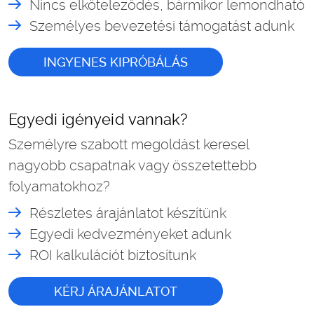
Nincs elköteleződés, bármikor lemondható
Személyes bevezetési támogatást adunk
INGYENES KIPRÓBÁLÁS
Egyedi igényeid vannak?
Személyre szabott megoldást keresel
nagyobb csapatnak vagy összetettebb
folyamatokhoz?
Részletes árajánlatot készítünk
Egyedi kedvezményeket adunk
ROI kalkulációt biztosítunk
KÉRJ ÁRAJÁNLATOT