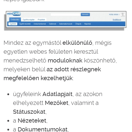
Mindez az egymástól
elkülönülő
, mégis
egyetlen webes felületen keresztül
menedzselhető
moduloknak
köszönhető,
melyeken belül
az adott részlegnek
megfelelően kezelhetjük
:
ügyfeleink
Adatlapjait
, az azokon
elhelyezett
Mezőket
, valamint a
Státuszokat
,
a
Nézeteket
,
a
Dokumentumokat
,