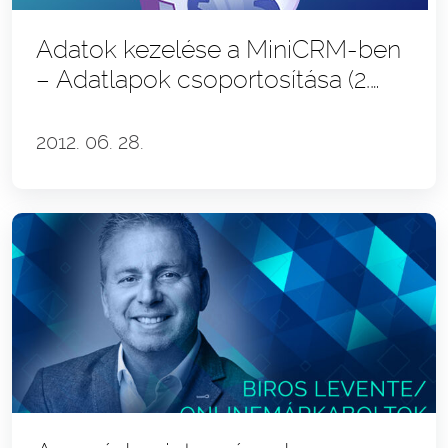
Adatok kezelése a MiniCRM-ben
– Adatlapok csoportosítása (2.
rész)
2012. 06. 28.