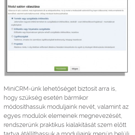
MiniCRM-ünk lehetőséget biztosít arra is,
hogy szükség esetén bármikor
módosíthassuk moduljaink nevét, valamint az
egyes modulok elemeinek megnevezését,
rendszerünk praktikus kialakítását szem előtt
tartva átállíthassuk a moduljaink menün belüli