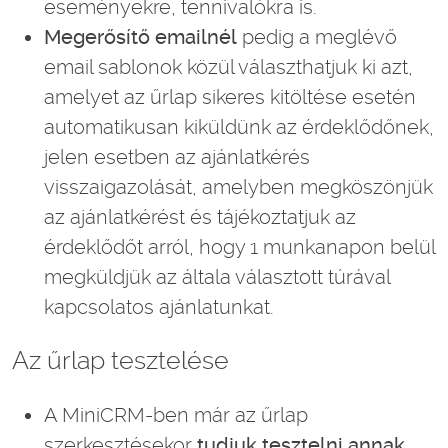
eseményekre, tennivalókra is.
Megerősítő emailnél
pedig a meglévő
email sablonok közül választhatjuk ki azt,
amelyet az űrlap sikeres kitöltése esetén
automatikusan kiküldünk az érdeklődőnek,
jelen esetben az ajánlatkérés
visszaigazolását, amelyben megköszönjük
az ajánlatkérést és tájékoztatjuk az
érdeklődőt arról, hogy 1 munkanapon belül
megküldjük az általa választott túrával
kapcsolatos ajánlatunkat.
Az űrlap tesztelése
A MiniCRM-ben már az űrlap
szerkesztésekor
tudjuk tesztelni annak