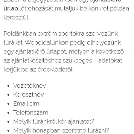
űrlap
létrehozását mutatjuk be konkrét példán
keresztül.
Példánkban extrém sportokra szervezünk
túrákat. Weboldalunkon pedig elhelyezünk
egy ajánlatkérő űrlapot, melyen a következő –
az ajánlatkészítéshez szükséges – adatokat
kérjük be az érdeklődőtől:
Vezetéknév
Keresztnév
Email cím
Telefonszám
Melyik túránkról kér ajánlatot?
Melyik hónapban szeretne túrázni?