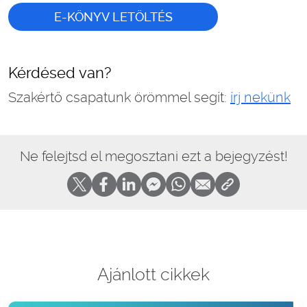
E-KÖNYV LETÖLTÉS
Kérdésed van?
Szakértő csapatunk örömmel segít:
írj nekünk
Ne felejtsd el megosztani ezt a bejegyzést!
Ajánlott cikkek