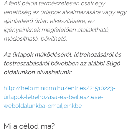
A fenti példa természetesen csak egy
lehetőség az űrlapok alkalmazására vagy egy
ajánlatkérő űrlap elkészítésére, ez
igényeinknek megfelelően átalakítható,
módosítható, bővíthető.
Az űrlapok működéséről, létrehozásáról és
testreszabásáról bővebben az alábbi Súgó
oldalunkon olvashatunk:
http://help.minicrm.hu/entries/21510223-
űrlapok-létrehozása-és-beillesztése-
weboldalunkba-emailjeinkbe
Mi a célod ma?