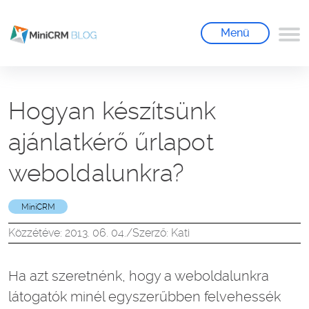
Menü
Hogyan készítsünk
ajánlatkérő űrlapot
weboldalunkra?
MiniCRM
Közzétéve: 2013. 06. 04.
/
Szerző: Kati
Ha azt szeretnénk, hogy a weboldalunkra
látogatók minél egyszerűbben felvehessék