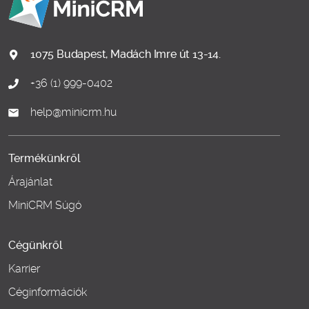
1075 Budapest, Madách Imre út 13-14.
+36 (1) 999-0402
help@minicrm.hu
Termékünkről
Árajánlat
MiniCRM Súgó
Cégünkről
Karrier
Céginformációk