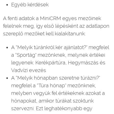
Egyéb kérdések
A fenti adatok a MiniCRM egyes mezőinek
felelnek meg, így első lépésként az adatlapon
szereplő mezőket kell kialakítanunk:
A “Melyik túránkról kér ajánlatot?” megfelel
a “Sportág” mezőnknek, melynek értékei
legyenek: Kerékpártúra, Hegymászás és
Vadvízi evezés
A “Melyik hónapban szeretne túrázni?”
megfelel a “Túra hónap” mezőnknek,
melyben vegyük fel értékeknek azokat a
hónapokat, amikor túrákat szoktunk
szervezni. Ezt leghatékonyabb egy