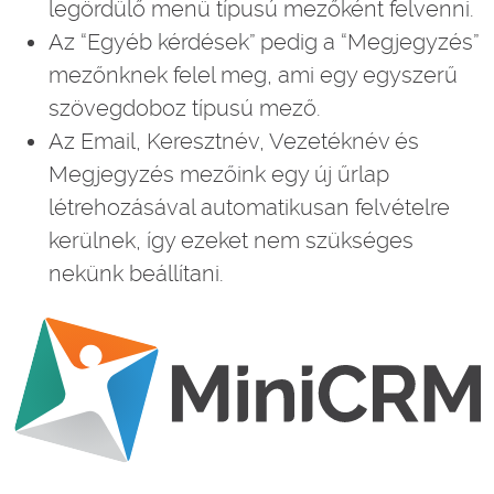
legördülő menü típusú mezőként felvenni.
Az “Egyéb kérdések” pedig a “Megjegyzés”
mezőnknek felel meg, ami egy egyszerű
szövegdoboz típusú mező.
Az Email, Keresztnév, Vezetéknév és
Megjegyzés mezőink egy új űrlap
létrehozásával automatikusan felvételre
kerülnek, így ezeket nem szükséges
nekünk beállítani.