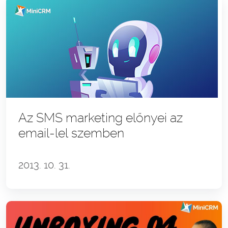
Az SMS marketing előnyei az
email-lel szemben
2013. 10. 31.