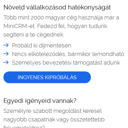
Növeld vállalkozásod hatékonyságát
Több mint 2000 magyar cég használja már a
MiniCRM-et. Fedezd fel, hogyan tudunk
segíteni a te cégednek:
Próbáld ki díjmentesen
Nincs elköteleződés, bármikor lemondható
Személyes bevezetési támogatást adunk
INGYENES KIPRÓBÁLÁS
Egyedi igényeid vannak?
Személyre szabott megoldást keresel
nagyobb csapatnak vagy összetettebb
folyamatokhoz?