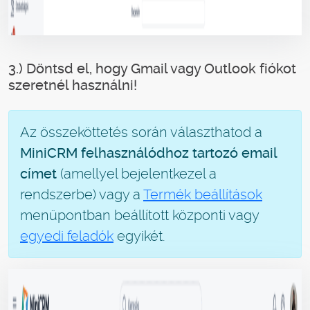
3.) Döntsd el, hogy Gmail vagy Outlook fiókot
szeretnél használni!
Az összeköttetés során választhatod a
MiniCRM felhasználódhoz tartozó email
címet
(amellyel bejelentkezel a
rendszerbe) vagy a
Termék beállítások
menüpontban beállított központi vagy
egyedi feladók
egyikét.