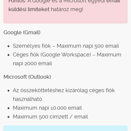
Fontos:
A Google és a Microsoft egyedi
email
küldési limiteket
határoz meg!
Google (Gmail)
Személyes fiók – Maximum napi 500 email
Céges fiók (Google Workspace) – Maximum
napi 2000 email
Microsoft (Outlook)
Az összeköttetéshez kizárólag céges fiók
használható.
Maximum napi 10.000 email
Maximum 500 címzett / email