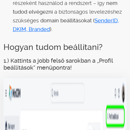
részeként használod a rendszert – így
nem
tudod elvégezni
a biztonságos levelezéshez
szükséges
domain beállításokat
(
SenderID,
DKIM, Branded
).
Hogyan tudom beállítani?
1.) Kattints a jobb felső sarokban a „Profil
beállítások” menüpontra!