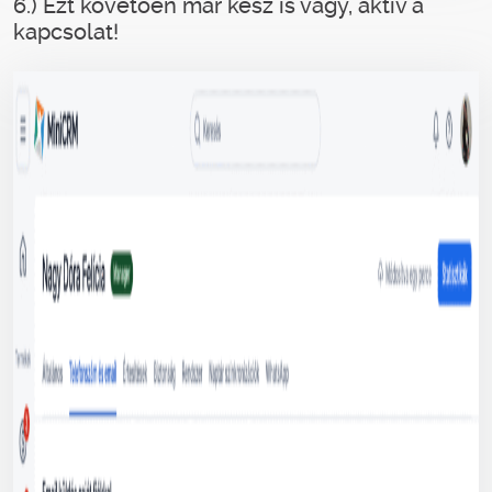
6.) Ezt követően már kész is vagy, aktív a
kapcsolat!