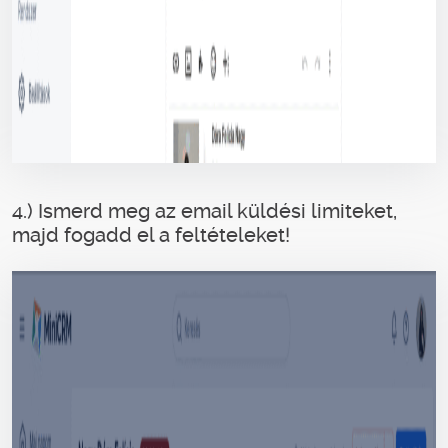
4.) Ismerd meg az email küldési limiteket,
majd fogadd el a feltételeket!