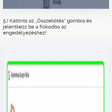
5.) Kattints az „Összekötés” gombra és
jelentkezz be a fiókodba az
engedélyezéshez!