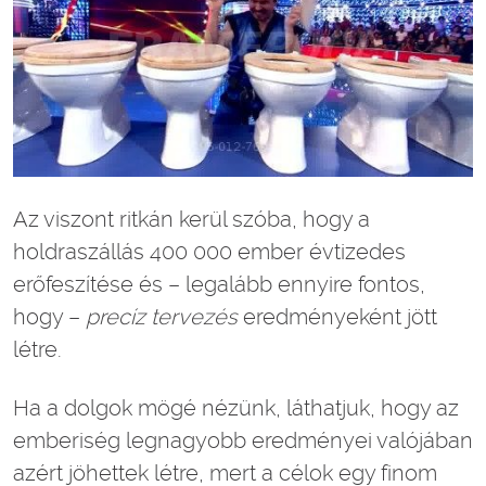
Az viszont ritkán kerül szóba, hogy a
holdraszállás 400 000 ember évtizedes
erőfeszítése és – legalább ennyire fontos,
hogy –
precíz tervezés
eredményeként jött
létre.
Ha a dolgok mögé nézünk, láthatjuk, hogy az
emberiség legnagyobb eredményei valójában
azért jöhettek létre, mert a célok egy finom