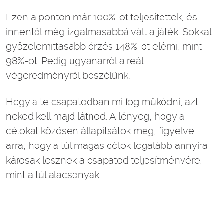
Ezen a ponton már 100%-ot teljesítettek, és
innentől még izgalmasabbá vált a játék. Sokkal
győzelemittasabb érzés 148%-ot elérni, mint
98%-ot. Pedig ugyanarról a reál
végeredményről beszélünk.
Hogy a te csapatodban mi fog működni, azt
neked kell majd látnod. A lényeg, hogy a
célokat közösen állapítsátok meg, figyelve
arra, hogy a túl magas célok legalább annyira
károsak lesznek a csapatod teljesítményére,
mint a túl alacsonyak.