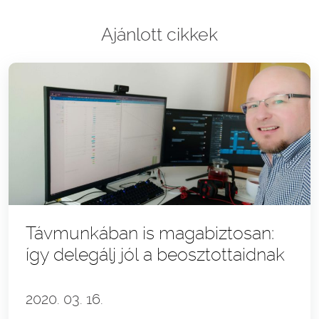
Ajánlott cikkek
Távmunkában is magabiztosan:
így delegálj jól a beosztottaidnak
2020. 03. 16.