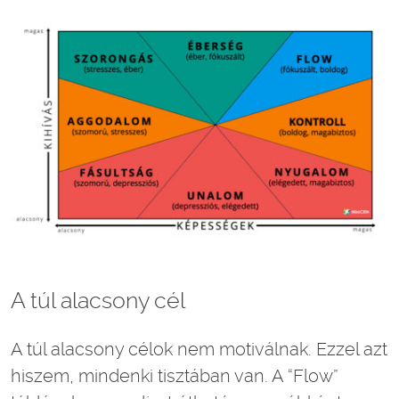
A túl alacsony cél
A túl alacsony célok nem motiválnak. Ezzel azt
hiszem, mindenki tisztában van. A “Flow”