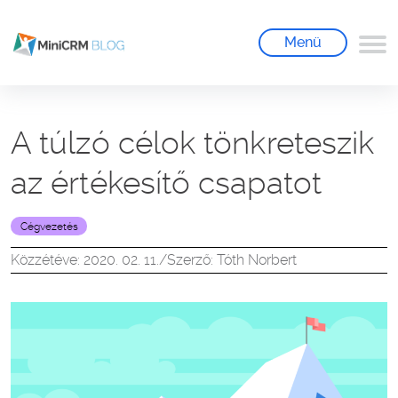
Menü
A túlzó célok tönkreteszik
az értékesítő csapatot
Cégvezetés
Közzétéve: 2020. 02. 11.
/
Szerző: Tóth Norbert