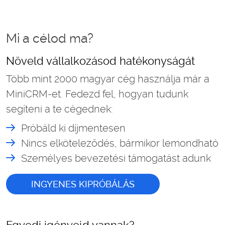
Mi a célod ma?
Növeld vállalkozásod hatékonyságát
Több mint 2000 magyar cég használja már a
MiniCRM-et. Fedezd fel, hogyan tudunk
segíteni a te cégednek:
Próbáld ki díjmentesen
Nincs elköteleződés, bármikor lemondható
Személyes bevezetési támogatást adunk
INGYENES KIPRÓBÁLÁS