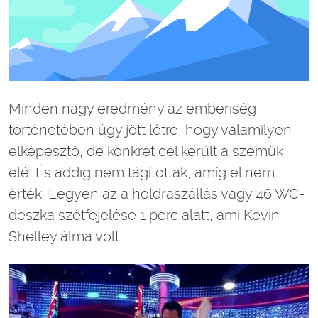
Minden nagy eredmény az emberiség
történetében úgy jött létre, hogy valamilyen
elképesztő, de konkrét cél került a szemük
elé. És addig nem tágítottak, amíg el nem
érték. Legyen az a holdraszállás vagy 46 WC-
deszka szétfejelése 1 perc alatt, ami Kevin
Shelley álma volt.