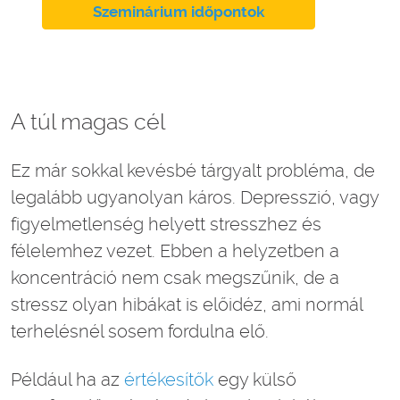
Szeminárium időpontok
A túl magas cél
Ez már sokkal kevésbé tárgyalt probléma, de
legalább ugyanolyan káros. Depresszió, vagy
figyelmetlenség helyett stresszhez és
félelemhez vezet. Ebben a helyzetben a
koncentráció nem csak megszűnik, de a
stressz olyan hibákat is előidéz, ami normál
terhelésnél sosem fordulna elő.
Például ha az
értékesítők
egy külső