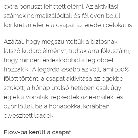
extra bónuszt lehetett elérni. Az aktivitási
számok normalizálódtak és fél éven belül
konkrétan elérte a csapat az eredeti célokat is.
Azáltal, hogy megszüntettük a biztosnak
látszó kudarc élményt, tudtak arra fókuszálni,
hogy minden érdeklődőből a legtöbbet
hozzák ki. A legérdekesebb az volt, ami 100%
fölött történt: a csapat aktivitása az egekbe
szökött, a hónap utolsó hetében csak úgy
égtek a vonalak, repkedtek az e-mailek, és
özönlöttek be a hónapokkal korábban
elveszített leadek.
Flow-ba került a csapat.