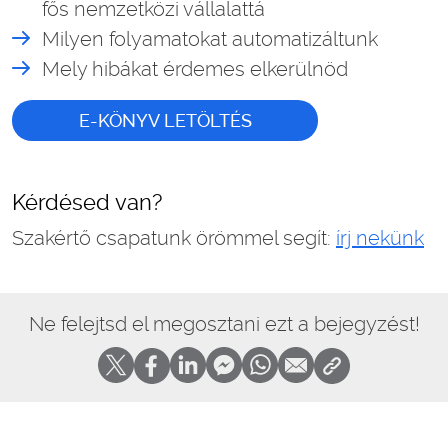
fős nemzetközi vállalattá
Milyen folyamatokat automatizáltunk
Mely hibákat érdemes elkerülnöd
E-KÖNYV LETÖLTÉS
Kérdésed van?
Szakértő csapatunk örömmel segít:
írj nekünk
Ne felejtsd el megosztani ezt a bejegyzést!