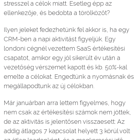
stresszel a célok miatt. Esetleg épp az
ellenkezője, és bedobta a törölközőt?
Ilyen jeleket fedezhetünk fel akkor is, ha egy
CRM-ben a napi aktivitást figyeljük. Egy
londoni cégnél vezettem SaaS értékesítési
csapatot, amikor egy jól sikerült év után a
vezetőség vérszemet kapott és kb. 50%-kal
emelte a célokat. Engedtünk a nyomásnak és
megállapodtunk az új célokban.
Már januárban arra lettem figyelmes, hogy
nem csak az értékesítési számok nem jöttek,
de az aktivitás is jelentősen visszaesett: Az
addig átlagos 7 kapcsolat helyett 3 körül volt