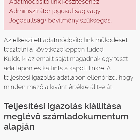
Adatmódosító link készítéséhez
Adminisztrátor jogosultság vagy
Jogosultság+ bővítmény szükséges.
Az elkészített adatmódosító link működését
tesztelni a következőképpen tudod:
Küldd ki az emailt saját magadnak egy teszt
adatlapon és kattints a kapott linkre. A
teljesítési igazolás adatlapon ellenőrizd, hogy
minden mező a kívánt értékre állt-e át.
Teljesítési igazolás kiállítása
meglévő számladokumentum
alapján