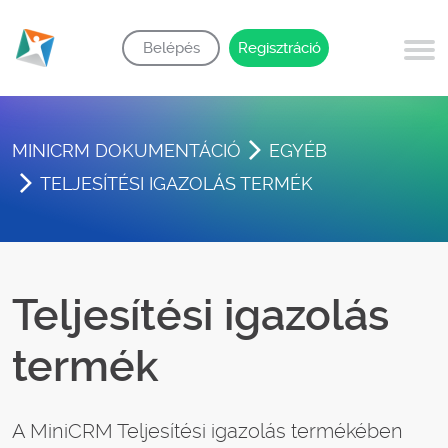
Belépés
Regisztráció
MINICRM DOKUMENTÁCIÓ
EGYÉB
TELJESÍTÉSI IGAZOLÁS TERMÉK
Teljesítési igazolás
termék
A MiniCRM Teljesítési igazolás termékében