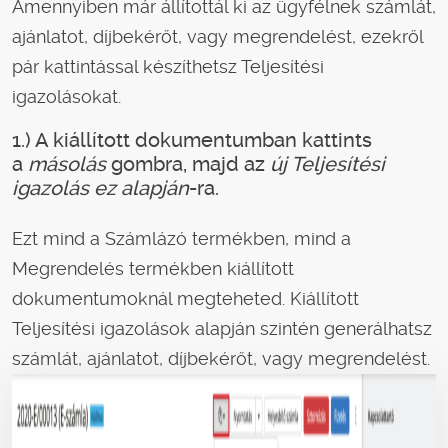
Amennyiben már állítottál ki az ügyfélnek számlát,
ajánlatot, díjbekérőt, vagy megrendelést, ezekről
pár kattintással készíthetsz Teljesítési
igazolásokat.
1.) A kiállított dokumentumban kattints
a
másolás
gombra, majd az
új Teljesítési
igazolás ez alapján
-ra.
Ezt mind a Számlázó termékben, mind a
Megrendelés termékben kiállított
dokumentumoknál megteheted. Kiállított
Teljesítési igazolások alapján szintén generálhatsz
számlát, ajánlatot, díjbekérőt, vagy megrendelést.