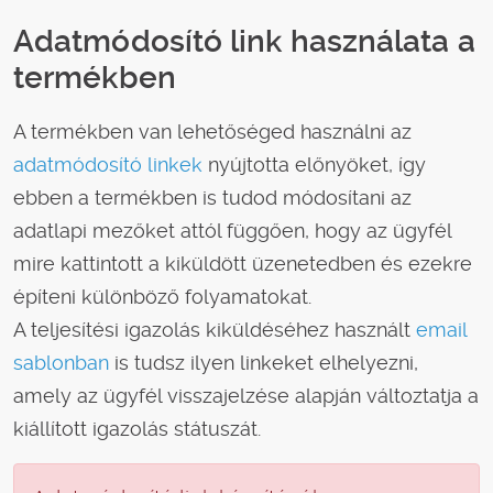
Adatmódosító link használata a
termékben
A termékben van lehetőséged használni az
adatmódosító linkek
nyújtotta előnyöket, így
ebben a termékben is tudod módosítani az
adatlapi mezőket attól függően, hogy az ügyfél
mire kattintott a kiküldött üzenetedben és ezekre
építeni különböző folyamatokat.
A teljesítési igazolás kiküldéséhez használt
email
sablonban
is tudsz ilyen linkeket elhelyezni,
amely az ügyfél visszajelzése alapján változtatja a
kiállított igazolás státuszát.