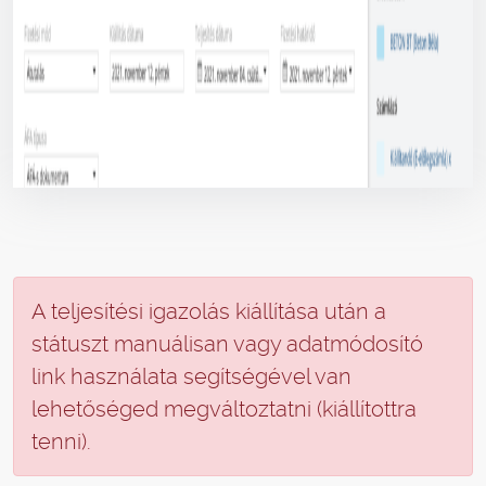
A teljesítési igazolás kiállítása után a
státuszt manuálisan vagy adatmódosító
link használata segítségével van
lehetőséged megváltoztatni (kiállítottra
tenni).