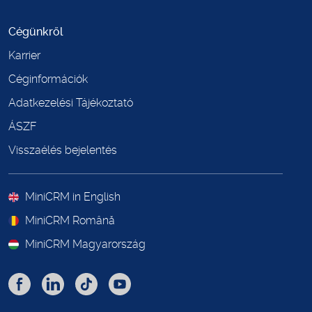
Cégünkről
Karrier
Céginformációk
Adatkezelési Tájékoztató
ÁSZF
Visszaélés bejelentés
MiniCRM in English
MiniCRM Română
MiniCRM Magyarország