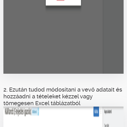
2. Ezután tudod módosítani a vevő adatait és
hozzáadni a tételeket kézzel vagy
tömegesen Excel táblázatból