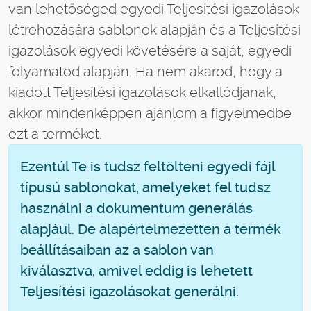
van lehetőséged egyedi Teljesítési igazolások
létrehozására sablonok alapján és a Teljesítési
igazolások egyedi követésére a saját, egyedi
folyamatod alapján. Ha nem akarod, hogy a
kiadott Teljesítési igazolások elkallódjanak,
akkor mindenképpen ajánlom a figyelmedbe
ezt a terméket.
Ezentúl Te is tudsz feltölteni egyedi fájl
típusú sablonokat, amelyeket fel tudsz
használni a dokumentum generálás
alapjául. De alapértelmezetten a termék
beállításaiban az a sablon van
kiválasztva, amivel eddig is lehetett
Teljesítési igazolásokat generálni.