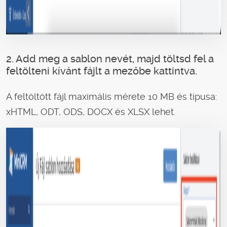
2. Add meg a sablon nevét, majd töltsd fel a
feltölteni kívánt fájlt a mezőbe kattintva.
A feltöltött fájl maximális mérete 10 MB és típusa:
xHTML, ODT, ODS, DOCX és XLSX lehet.