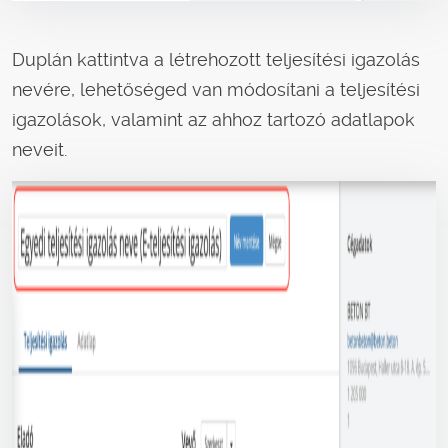
Duplán kattintva a létrehozott teljesítési igazolás
nevére, lehetőséged van módosítani a teljesítési
igazolások, valamint az ahhoz tartozó adatlapok
neveit.