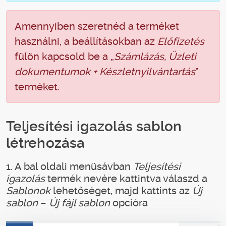
Amennyiben szeretnéd a terméket
használni, a beállításokban az
Előfizetés
fülön kapcsold be a „
Számlázás, Üzleti
dokumentumok + Készletnyilvántartás
”
terméket.
Teljesítési igazolás sablon
létrehozása
1. A bal oldali menüsávban
Teljesítési
igazolás
termék nevére kattintva válaszd a
Sablonok
lehetőséget, majd kattints az
Új
sablon
–
Új fájl sablon
opcióra