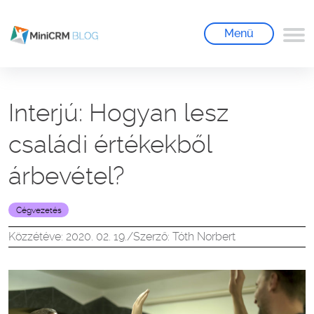
Menü
Interjú: Hogyan lesz
családi értékekből
árbevétel?
Cégvezetés
Közzétéve: 2020. 02. 19.
/
Szerző: Tóth Norbert