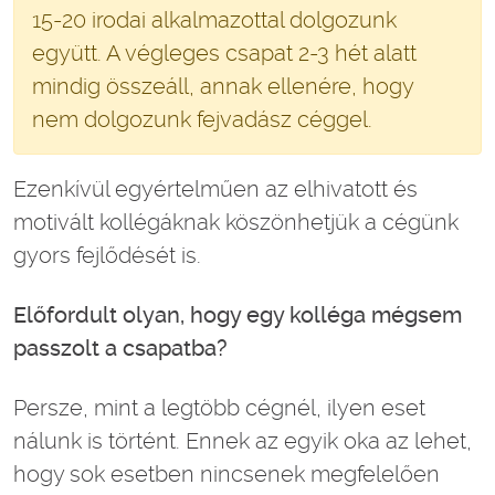
15-20 irodai alkalmazottal dolgozunk
együtt. A végleges csapat 2-3 hét alatt
mindig összeáll, annak ellenére, hogy
nem dolgozunk fejvadász céggel.
Ezenkívül egyértelműen az elhivatott és
motivált kollégáknak köszönhetjük a cégünk
gyors fejlődését is.
Előfordult olyan, hogy egy kolléga mégsem
passzolt a csapatba?
Persze, mint a legtöbb cégnél, ilyen eset
nálunk is történt. Ennek az egyik oka az lehet,
hogy sok esetben nincsenek megfelelően