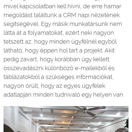
mivel kapcsolatban kell hívni, de erre hamar
megoldást találtunk a CRM napi nézetének
segítségével. Egy másik munkatársunk nem
látta át a folyamatokat, ezért neki nagyon
tetszett az, hogy minden ügyfélnél egyből
látható, hogy éppen hol tart a projekt. Akit
pedig zavart, hogy korábban úgy kellett
összevadászni különböző e-mailekből és
táblázatokból a szükséges információkat,
nagyon örült, hogy az egyes ügyfelek
adatlapján minden tudnivaló egy helyen van.