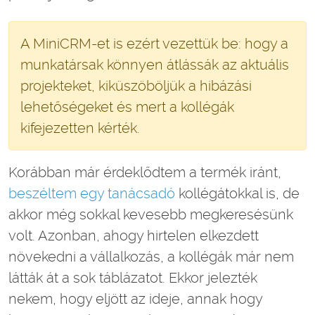
A MiniCRM-et is ezért vezettük be: hogy a
munkatársak könnyen átlássák az aktuális
projekteket, kiküszöböljük a hibázási
lehetőségeket és mert a kollégák
kifejezetten kérték.
Korábban már érdeklődtem a termék iránt,
beszéltem egy tanácsadó
kollégátokkal is, de
akkor még sokkal kevesebb megkeresésünk
volt. Azonban, ahogy hirtelen elkezdett
növekedni a vállalkozás, a kollégák már nem
látták át a sok táblázatot. Ekkor jelezték
nekem, hogy eljött az ideje, annak hogy