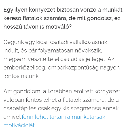
Egy ilyen környezet biztosan vonzó a munkát
kereső fiatalok számára, de mit gondolsz, ez
hosszú távon is motiváló?
Cégünk egy kicsi, családi vállalkozásnak
indult, és bár folyamatosan növekszik,
mégsem veszítette el családias jellegét. Az
emberközeliség, emberközpontúság nagyon
fontos nálunk.
Azt gondolom, a korábban említett környezet
valóban fontos lehet a fiatalok számára, de a
csapatépítés csak egy kis szegmense annak,
amivel
fenn lehet tartani a munkatársak
motivációját.