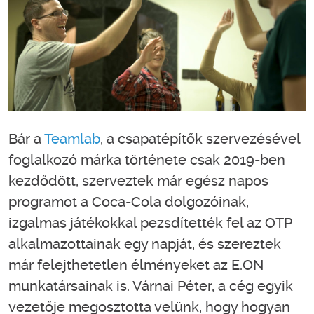
Bár a
Teamlab
, a csapatépítők szervezésével
foglalkozó márka története csak 2019-ben
kezdődött, szerveztek már egész napos
programot a Coca-Cola dolgozóinak,
izgalmas játékokkal pezsdítették fel az OTP
alkalmazottainak egy napját, és szereztek
már felejthetetlen élményeket az E.ON
munkatársainak is. Várnai Péter, a cég egyik
vezetője megosztotta velünk, hogy hogyan