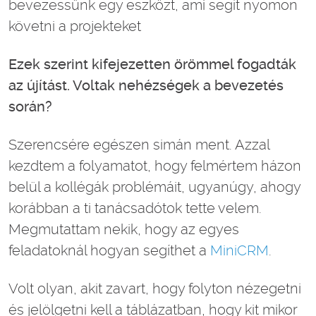
bevezessünk egy eszközt, ami segít nyomon
követni a projekteket
Ezek szerint kifejezetten örömmel fogadták
az újítást. Voltak nehézségek a bevezetés
során?
Szerencsére egészen simán ment. Azzal
kezdtem a folyamatot, hogy felmértem házon
belül a kollégák problémáit, ugyanúgy, ahogy
korábban a ti tanácsadótok tette velem.
Megmutattam nekik, hogy az egyes
feladatoknál hogyan segíthet a
MiniCRM
.
Volt olyan, akit zavart, hogy folyton nézegetni
és jelölgetni kell a táblázatban, hogy kit mikor