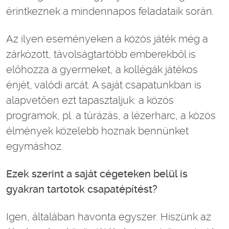
érintkeznek a mindennapos feladataik során.
Az ilyen eseményeken a közös játék még a
zárkózott, távolságtartóbb emberekből is
előhozza a gyermeket, a kollégák játékos
énjét, valódi arcát. A saját csapatunkban is
alapvetően ezt tapasztaljuk: a közös
programok, pl. a túrázás, a lézerharc, a közös
élmények közelebb hoznak bennünket
egymáshoz.
Ezek szerint a saját cégeteken belül is
gyakran tartotok csapatépítést?
Igen, általában havonta egyszer. Hiszünk az