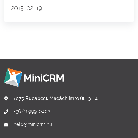
2015. 02. 19.
1075 Budapest, Madách Imre út 13-14.
+36 (1) 999-0402
help@minicrm.hu