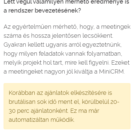
Lett végül valamilyen mérhető eredménye is
a rendszer bevezetésének?
Az egyértelműen mérhető, hogy, a meetingek
száma és hossza jelentősen lecsökkent.
Gyakran kellett ugyanis arról egyeztetnünk,
hogy milyen feladatok vannak folyamatban,
melyik projekt hol tart, mire kell figyelni. Ezeket
a meetingeket nagyon jól kiváltja a MiniCRM.
Korábban az ajánlatok elkészítésére is
brutálisan sok idő ment el, körülbelül 20-
30 perc ajánlatonként. Ez ma már
automatizáltan működik.