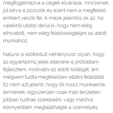
megfogalmazva a cégek elvárásai, nincsenek
jól kiírva a pozíciók és ezért nem a megfelelő
embert veszik fel. A másik jelentős ok az, ha
valakiről utóbb derül ki, hogy nem elég
elhivatott, nem elég felelősségteljes az adott
munkához.
Nálunk is előfordult néhányszor olyan, hogy
az egyértelmű jelek ellenére is próbáltam
fejleszteni, motiválni az adott kollégát, ám
mégsem tudta megfelelően ellátni feladatát.
Ez nem azt jelenti, hogy ők rossz munkaerők
lennének, egyszerűen csak más területen
jobban tudnak szerepelni, vagy máshol
könnyebben megtalálhatják a személyes