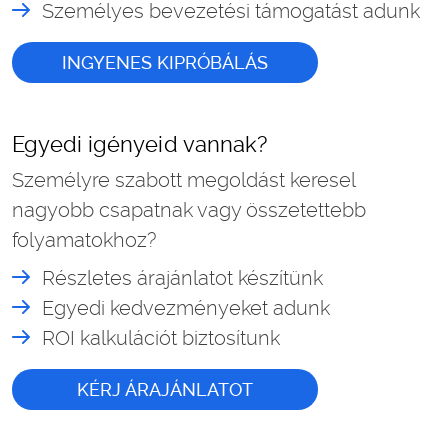
Személyes bevezetési támogatást adunk
INGYENES KIPRÓBÁLÁS
Egyedi igényeid vannak?
Személyre szabott megoldást keresel
nagyobb csapatnak vagy összetettebb
folyamatokhoz?
Részletes árajánlatot készítünk
Egyedi kedvezményeket adunk
ROI kalkulációt biztosítunk
KÉRJ ÁRAJÁNLATOT