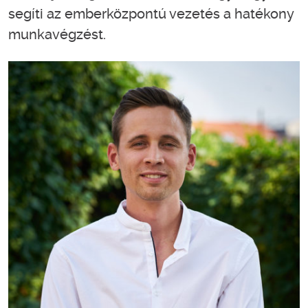
segíti az emberközpontú vezetés a hatékony
munkavégzést.