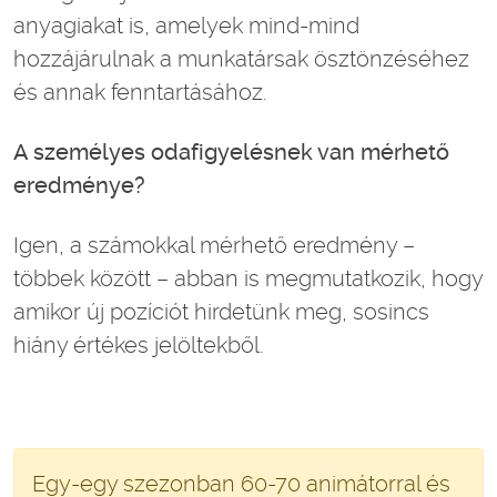
anyagiakat is, amelyek mind-mind
hozzájárulnak a munkatársak ösztönzéséhez
és annak fenntartásához.
A személyes odafigyelésnek van mérhető
eredménye?
Igen, a számokkal mérhető eredmény –
többek között – abban is megmutatkozik, hogy
amikor új pozíciót hirdetünk meg, sosincs
hiány értékes jelöltekből.
Egy-egy szezonban 60-70 animátorral és