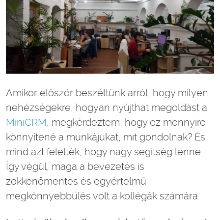
Amikor először beszéltünk arról, hogy milyen
nehézségekre, hogyan nyújthat megoldást a
MiniCRM
, megkérdeztem, hogy ez mennyire
könnyítené a munkájukat, mit gondolnak? És
mind azt felelték, hogy nagy segítség lenne.
Így végül, maga a bevezetés is
zökkenőmentes és egyértelmű
megkönnyebbülés volt a kollégák számára.