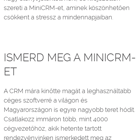
szereti a MiniCRM-et, aminek köszönhetően
csökkent a stressz a mindennapjaiban.
ISMERD MEG A MINICRM-
ET
A CRM mára kinőtte magát a leghasználtabb
céges szoftverré a világon és
Magyarországon is egyre nagyobb teret hódít.
Csatlakozz immáron több, mint 4000
cégvezetőhöz, akik hetente tartott
rendezvényinken ismerkedett meg az