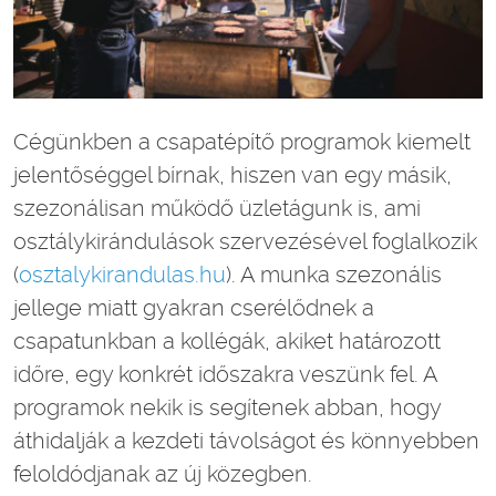
Cégünkben a csapatépítő programok kiemelt
jelentőséggel bírnak, hiszen van egy másik,
szezonálisan működő üzletágunk is, ami
osztálykirándulások szervezésével foglalkozik
(
osztalykirandulas.hu
). A munka szezonális
jellege miatt gyakran cserélődnek a
csapatunkban a kollégák, akiket határozott
időre, egy konkrét időszakra veszünk fel. A
programok nekik is segítenek abban, hogy
áthidalják a kezdeti távolságot és könnyebben
feloldódjanak az új közegben.