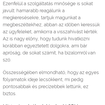
Ezenfelül a szolgáltatás minősége is sokat
javult: hamarabb reagálunk a
megkeresésekre, tartjuk magunkat a
megbeszéltekhez, abban az időben keressük
az ügyfeleket, amikorra a visszahívást kérték.
Az is nagy előny, hogy tudunk hivatkozni
korábban egyeztetett dolgokra, ami bár
apróság, de sokat számít, ha bizalomról van
szó.
Összességében elmondható, hogy az egyes
folyamatok ideje lecsökkent, mi pedig
pontosabbak és precízebbek lettünk, ez
biztos.