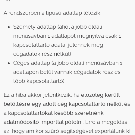
A rendszerben 2 típusú adatlap létezik:
Személy adatlap (ahol a jobb oldali
menüsávban 1 adatlapot megnyitva csak 1
kapcsolattartó adatai jelennek meg
cégadatok rész nélkül)
Céges adatlap (a jobb oldali menüsávban 1
adatlapon belül vannak cégadatok rész és
több kapcsolattartó)
Ez a hiba akkor jelentkezik, ha
előzőleg került
betöltésre egy adott cég kapcsolattartó nélkül és
a kapcsolattartókat később szeretnénk
adatmódosító importtal pótolni.
Erre a megoldás
az, hogy amikor szűrő segítségével exportálunk ki