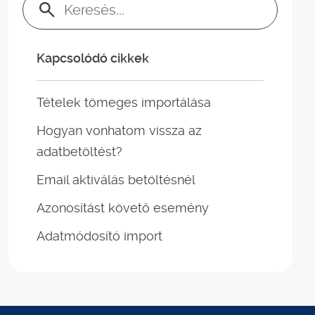
Keresés:
Kapcsolódó cikkek
Tételek tömeges importálása
Hogyan vonhatom vissza az
adatbetöltést?
Email aktiválás betöltésnél
Azonosítást követő esemény
Adatmódosító import