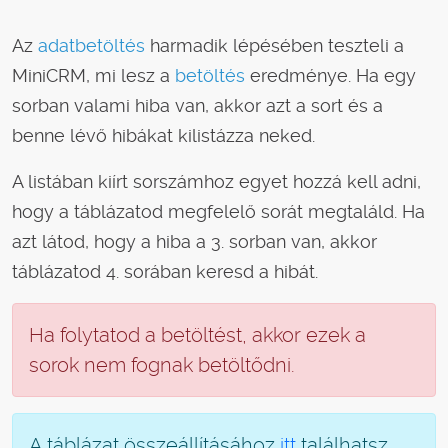
Az
adatbetöltés
harmadik lépésében teszteli a
MiniCRM, mi lesz a
betöltés
eredménye. Ha egy
sorban valami hiba van, akkor azt a sort és a
benne lévő hibákat kilistázza neked.
A listában kiírt sorszámhoz egyet hozzá kell adni,
hogy a táblázatod megfelelő sorát megtaláld. Ha
azt látod, hogy a hiba a 3. sorban van, akkor
táblázatod 4. sorában keresd a hibát.
Ha folytatod a betöltést, akkor ezek a
sorok nem fognak betöltődni.
A táblázat összeállításához
itt
találhatsz