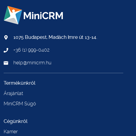
1075 Budapest, Madách Imre út 13-14.
+36 (1) 999-0402
help@minicrm.hu
Termékünkről
Árajánlat
MiniCRM Súgó
Cégünkről
Karrier