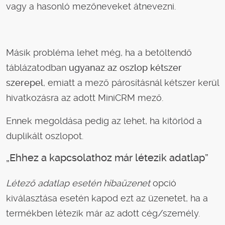
vagy a hasonló mezőneveket átnevezni.
Másik probléma lehet még, ha a betöltendő
táblázatodban
ugyanaz az oszlop kétszer
szerepel
, emiatt a mező párosításnál kétszer kerül
hivatkozásra az adott MiniCRM mező.
Ennek megoldása pedig az lehet, ha kitörlöd a
duplikált oszlopot.
„Ehhez a kapcsolathoz már létezik adatlap”
Létező adatlap esetén hibaüzenet
opció
kiválasztása esetén kapod ezt az üzenetet, ha a
termékben létezik már az adott cég/személy.