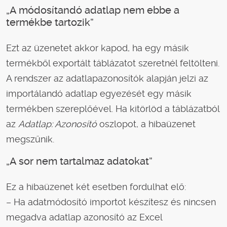
„A módosítandó adatlap nem ebbe a
termékbe tartozik”
Ezt az üzenetet akkor kapod, ha egy másik
termékből exportált táblázatot szeretnél feltölteni.
A rendszer az adatlapazonosítók alapján jelzi az
importálandó adatlap egyezését egy másik
termékben szereplőével. Ha kitörlöd a táblázatból
az
Adatlap: Azonosító
oszlopot, a hibaüzenet
megszűnik.
„A sor nem tartalmaz adatokat”
Ez a hibaüzenet két esetben fordulhat elő:
– Ha adatmódosító importot készítesz és nincsen
megadva adatlap azonosító az Excel