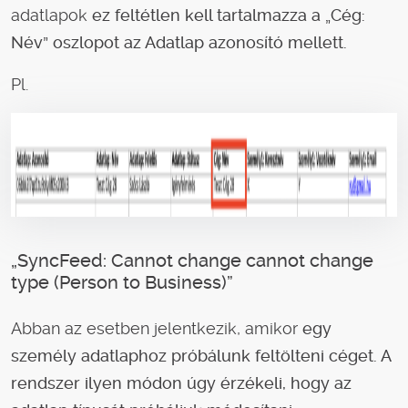
adatlapok
ez feltétlen kell tartalmazza a „Cég:
Név” oszlopot az Adatlap azonosító mellett.
Pl.
„SyncFeed: Cannot change cannot change
type (Person to Business)”
Abban az esetben jelentkezik, amikor
egy
személy adatlaphoz próbálunk feltölteni céget. A
rendszer ilyen módon úgy érzékeli, hogy az