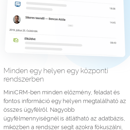
Minden egy helyen egy központi
rendszerben
MiniCRM-ben minden előzmény, feladat és
fontos információ egy helyen megtalálható az
összes ügyfélről. Nagyobb
ügyfélmennyiségnél is átlátható az adatbázis,
miközben a rendszer segít azokra fókuszálni,