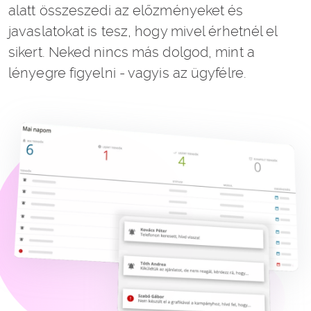
alatt összeszedi az előzményeket és
javaslatokat is tesz, hogy mivel érhetnél el
sikert. Neked nincs más dolgod, mint a
lényegre figyelni - vagyis az ügyfélre.