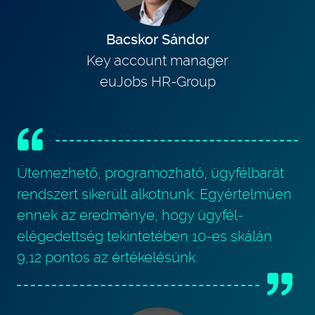
Bacskor Sándor
Key account manager
euJobs HR-Group
Ütemezhető, programozható, ügyfélbarát
rendszert sikerült alkotnunk. Egyértelműen
ennek az eredménye, hogy ügyfél-
elégedettség tekintetében 10-es skálán
9,12 pontos az értékelésünk.