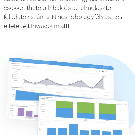
csökkenthető a hibák és az elmulasztott
feladatok száma. Nincs több ügyfélvesztés
elfelejtett hívások miatt!