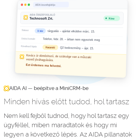
AIDA AI — beépítve a MiniCRM-be
Minden hívás előtt tudod, hol tartasz
Nem kell fejből tudnod, hogy hol tartasz egy
ügyféllel, miben maradtatok és hogy mi
legyen a következő lépés. Az AIDA pillanatok