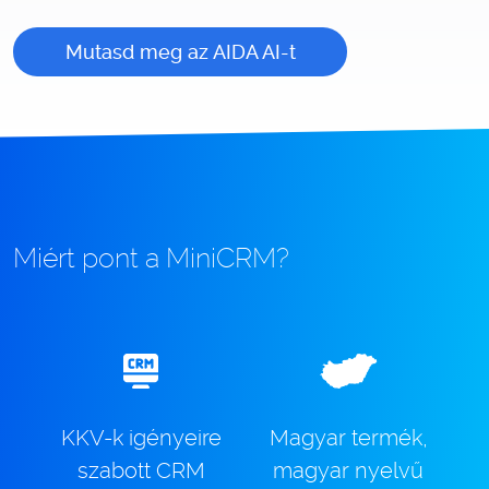
Mutasd meg az AIDA AI-t
Miért pont a MiniCRM?
KKV-k igényeire
Magyar termék,
szabott CRM
magyar nyelvű