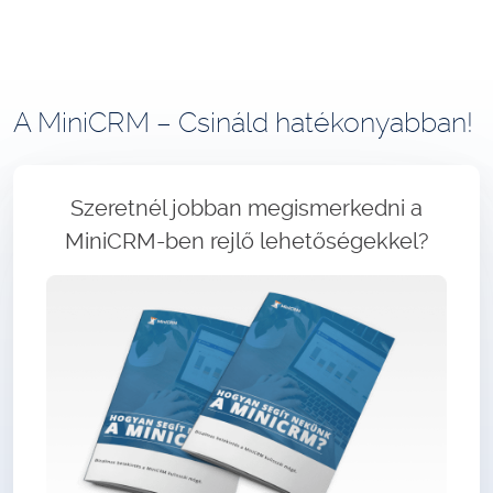
A MiniCRM – Csináld hatékonyabban!
Szeretnél jobban megismerkedni a
MiniCRM-ben rejlő lehetőségekkel?