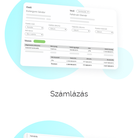
Számlázás