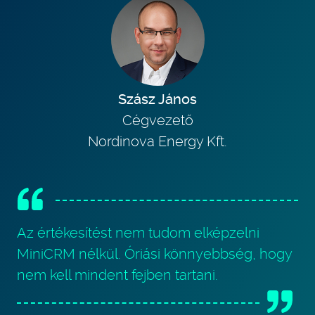
Szász János
Cégvezető
Nordinova Energy Kft.
Az értékesítést nem tudom elképzelni
MiniCRM nélkül. Óriási könnyebbség, hogy
nem kell mindent fejben tartani.