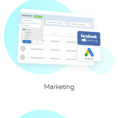
Marketing