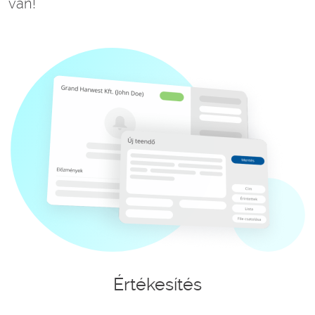
van!
Értékesítés