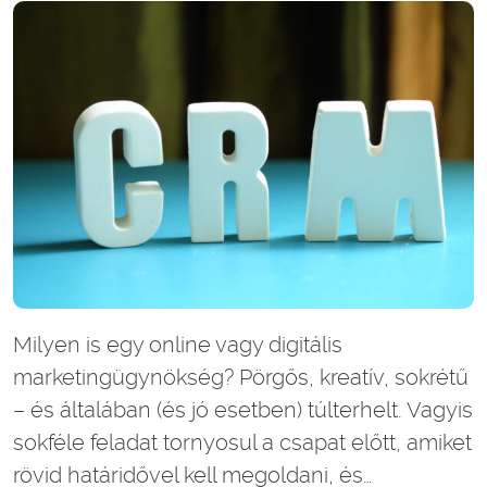
Milyen is egy online vagy digitális
marketingügynökség? Pörgős, kreatív, sokrétű
– és általában (és jó esetben) túlterhelt. Vagyis
sokféle feladat tornyosul a csapat előtt, amiket
rövid határidővel kell megoldani, és…