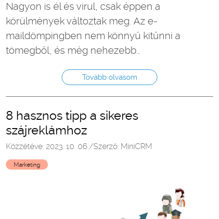
Nagyon is él és virul, csak éppen a
körülmények változtak meg. Az e-
maildömpingben nem könnyű kitűnni a
tömegből, és még nehezebb…
Tovább olvasom
8 hasznos tipp a sikeres
szájreklámhoz
Közzétéve: 2023. 10. 06.
/
Szerző: MiniCRM
Marketing