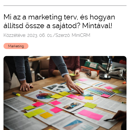
Mi az a marketing terv, és hogyan
állítsd össze a sajátod? Mintával!
Közzétéve: 2023. 06. 01.
/
Szerző: MiniCRM
Marketing