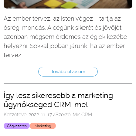
Az ember tervez, az isten végez – tartja az
ősrégi mondás. A cégünk sikerét és jövőjét
azonban mégsem érdemes az égiek kezébe
helyezni. Sokkal jobban járunk, ha az ember
tervez…
Tovább olvasom
Így lesz sikeresebb a marketing
ügynökséged CRM-mel
Közzétéve: 2022. 11. 17.
/
Szerző: MiniCRM
Cégvezetés
Marketing