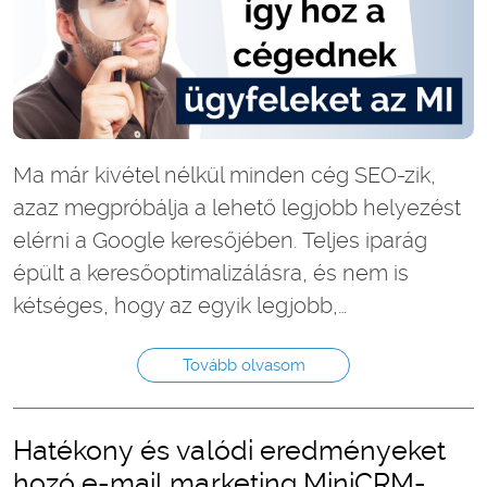
Ma már kivétel nélkül minden cég SEO-zik,
azaz megpróbálja a lehető legjobb helyezést
elérni a Google keresőjében. Teljes iparág
épült a keresőoptimalizálásra, és nem is
kétséges, hogy az egyik legjobb,…
Tovább olvasom
Hatékony és valódi eredményeket
hozó e-mail marketing MiniCRM-