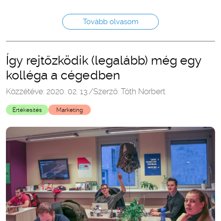
Tovább olvasom
Így rejtőzködik (legalább) még egy
kolléga a cégedben
Közzétéve: 2020. 02. 13.
/
Szerző: Tóth Norbert
Értékesítés
Marketing